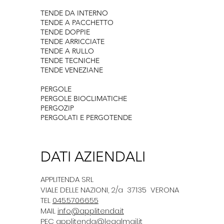
TENDE DA INTERNO
TENDE A PACCHETTO
TENDE DOPPIE
TENDE ARRICCIATE
TENDE A RULLO
TENDE TECNICHE
TENDE VENEZIANE
PERGOLE
PERGOLE BIOCLIMATICHE
PERGOZIP
PERGOLATI E PERGOTENDE
DATI AZIENDALI
​​APPLITENDA SRL
VIALE DELLE NAZIONI, 2/a 37135 VERONA
TEL
045.5706655
MAIL
info@applitenda.it
PEC
applitenda@legalmail.it