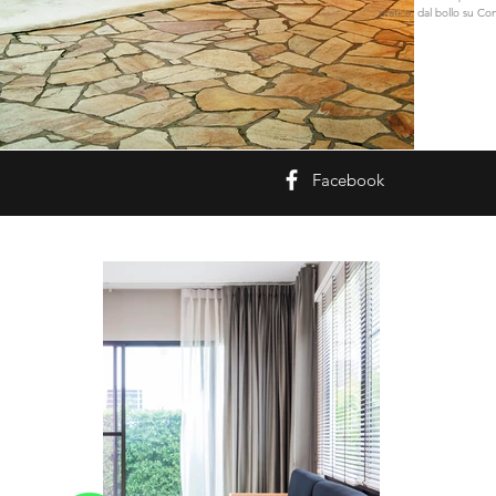
pratica, dal bollo su Co
Facebook