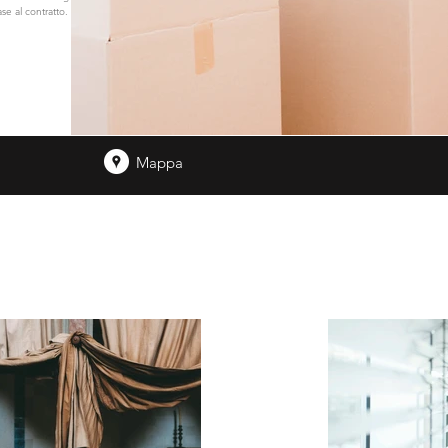
se al contratto.
Mappa