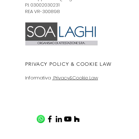
P.I. 03002030231
REA VR-300898
PRIVACY POLICY & COOKIE LAW
Informativa
Privacy&Cookie Law