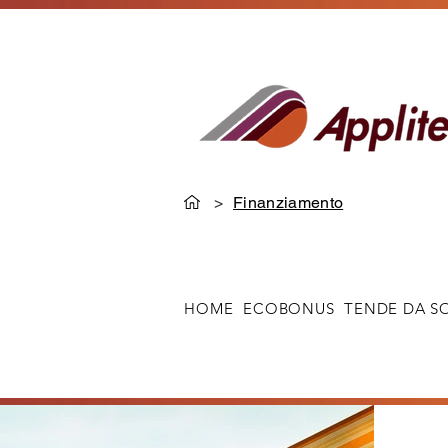
>
Finanziamento
HOME
ECOBONUS
TENDE DA S