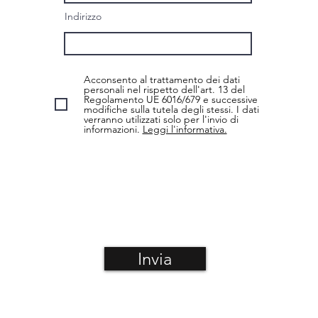
Indirizzo
Acconsento al trattamento dei dati
personali nel rispetto dell'art. 13 del
Regolamento UE 6016/679 e successive
modifiche sulla tutela degli stessi. I dati
verranno utilizzati solo per l'invio di
informazioni.
Leggi l'informativa.
Invia