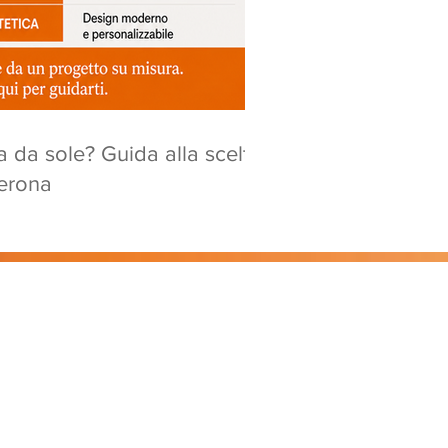
 da sole? Guida alla scelta
Verona