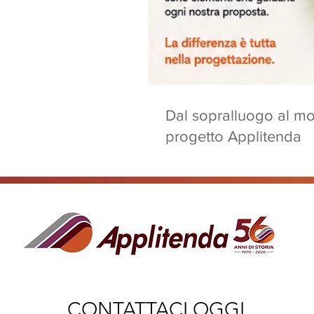
Dal sopralluogo al m
progetto Applitenda
CONTATTACI OGGI