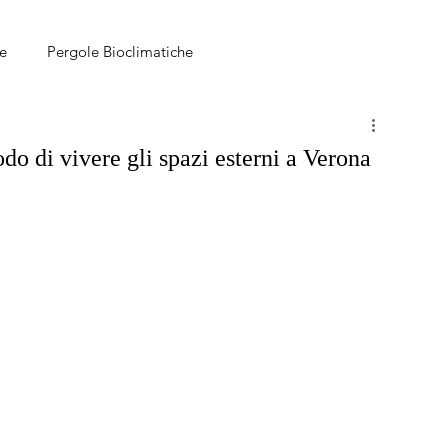
le
Pergole Bioclimatiche
o di vivere gli spazi esterni a Verona