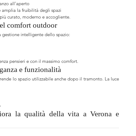
anzo all’aperto
amplia la fruibilità degli spazi
e più curato, moderno e accogliente.
del comfort outdoor
 gestione intelligente dello spazio:
enza pensieri e con il massimo comfort.
ganza e funzionalità
e rende lo spazio utilizzabile anche dopo il tramonto. La luce 
o
ora la qualità della vita a Verona e 