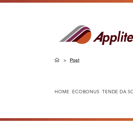
>
Post
HOME
ECOBONUS
TENDE DA S