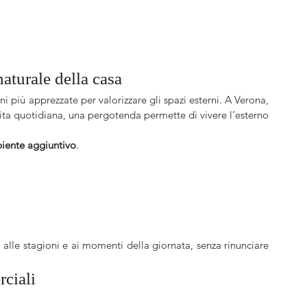
turale della casa
i più apprezzate per valorizzare gli spazi esterni. A Verona, 
vita quotidiana, una pergotenda permette di vivere l’esterno 
iente aggiuntivo
.
 alle stagioni e ai momenti della giornata, senza rinunciare 
rciali