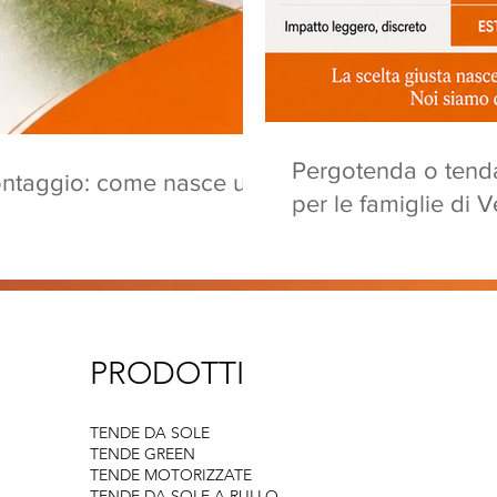
Pergotenda o tenda
ontaggio: come nasce un
per le famiglie di 
PRODOTTI
TENDE DA SOLE
TENDE GREEN
TENDE MOTORIZZATE
TENDE DA SOLE A RULLO