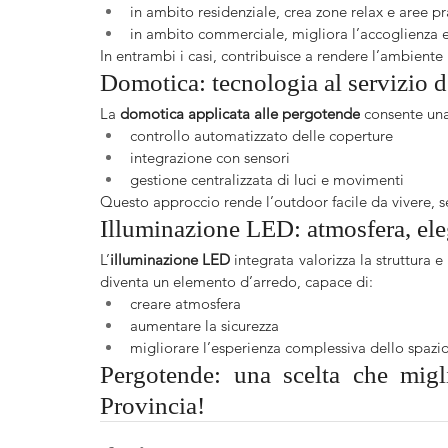
in ambito residenziale, crea zone relax e aree pr
in ambito commerciale, migliora l’accoglienza e 
In entrambi i casi, contribuisce a rendere l’ambient
Domotica: tecnologia al servizio 
La 
domotica applicata alle pergotende
 consente una
controllo automatizzato delle coperture
integrazione con sensori 
gestione centralizzata di luci e movimenti
Questo approccio rende l’outdoor facile da vivere, s
Illuminazione LED: atmosfera, ele
L’
illuminazione LED
 integrata valorizza la struttura 
diventa un elemento d’arredo, capace di:
creare atmosfera
aumentare la sicurezza
migliorare l’esperienza complessiva dello spazi
Pergotende: una scelta che migli
Provincia!