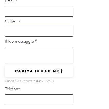
Email
Oggetto
Il tuo messaggio
Carica immagine
Carica file supportato (Max 15MB)
Telefono