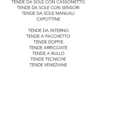
TENDE DA SOLE CON CASSONETTO
TENDE DA SOLE CON SENSORI
TENDE DA SOLE MANUALI
CAPOTTINE
TENDE DA INTERNO
TENDE A PACCHETTO
TENDE DOPPIE
TENDE ARRICCIATE
TENDE A RULLO
TENDE TECNICHE
TENDE VENEZIANE
PERGOLE
PERGOLE BIOCLIMATICHE
PERGOZIP
PERGOLATI E PERGOTENDE
DATI AZIENDALI
​​APPLITENDA SRL