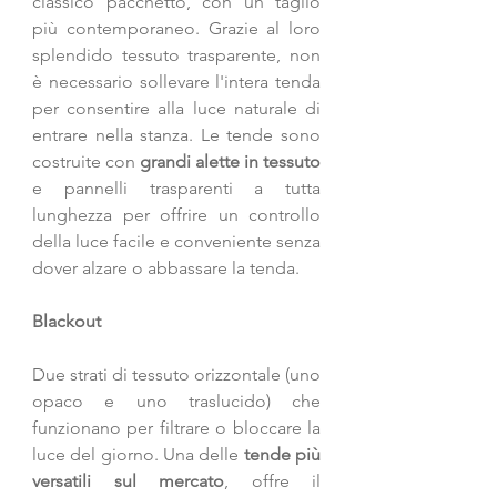
classico pacchetto, con un taglio 
più contemporaneo. Grazie al loro 
splendido tessuto trasparente, non 
è necessario sollevare l'intera tenda 
per consentire alla luce naturale di 
entrare nella stanza. Le tende sono 
costruite con 
grandi alette in tessuto
e pannelli trasparenti a tutta 
lunghezza per offrire un controllo 
della luce facile e conveniente senza 
dover alzare o abbassare la tenda. 
Blackout
Due strati di tessuto orizzontale (uno 
opaco e uno traslucido) che 
funzionano per filtrare o bloccare la 
luce del giorno. Una delle 
tende più 
versatili sul mercato
, offre il 