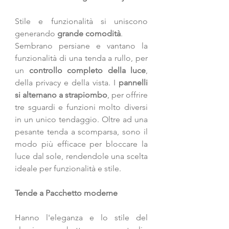
Stile e funzionalità si uniscono 
generando 
grande comodità
. 
Sembrano persiane e vantano la 
funzionalità di una tenda a rullo, per 
un 
controllo completo della luce
, 
della privacy e della vista. I 
pannelli 
si alternano a strapiombo
, per offrire 
tre sguardi e funzioni molto diversi 
in un unico tendaggio. Oltre ad una 
pesante tenda a scomparsa, sono il 
modo più efficace per bloccare la 
luce dal sole, rendendole una scelta 
ideale per funzionalità e stile. 
Tende a Pacchetto moderne
Hanno l'eleganza e lo stile del 