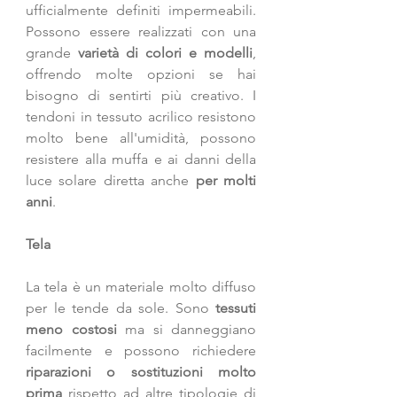
ufficialmente definiti impermeabili. 
Possono essere realizzati con una 
grande 
varietà di colori e modelli
, 
offrendo molte opzioni se hai 
bisogno di sentirti più creativo. I 
tendoni in tessuto acrilico resistono 
molto bene all'umidità, possono 
resistere alla muffa e ai danni della 
luce solare diretta anche 
per molti 
anni
. 
Tela
La tela è un materiale molto diffuso 
per le tende da sole. Sono
 tessuti 
meno costosi
 ma si danneggiano 
facilmente e possono richiedere 
riparazioni o sostituzioni molto 
prima 
rispetto ad altre tipologie di 