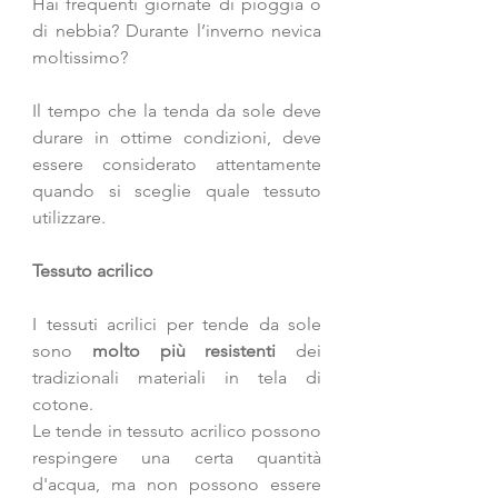
Hai frequenti giornate di pioggia o 
di nebbia? Durante l’inverno nevica 
moltissimo?
Il tempo che la tenda da sole deve 
durare in ottime condizioni, deve 
essere considerato attentamente 
quando si sceglie quale tessuto 
utilizzare. 
Tessuto acrilico
I tessuti acrilici per tende da sole 
sono 
molto più resistenti
 dei 
tradizionali materiali in tela di 
cotone. 
Le tende in tessuto acrilico possono 
respingere una certa quantità 
d'acqua, ma non possono essere 