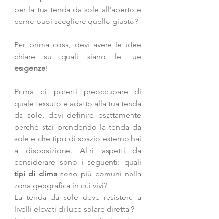
per la tua tenda da sole all'aperto e 
come puoi scegliere quello giusto?
Per prima cosa, devi avere le idee 
chiare su quali siano le tue 
esigenze
!
Prima di poterti preoccupare di 
quale tessuto è adatto alla tua tenda 
da sole, devi definire esattamente 
perché stai prendendo la tenda da 
sole e che tipo di spazio esterno hai 
a disposizione. Altri aspetti da 
considerare sono i seguenti: quali 
tipi di clima
 sono più comuni nella 
zona geografica in cui vivi? 
La tenda da sole deve resistere a 
livelli elevati di luce solare diretta ? 