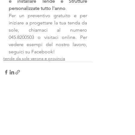
e installare Tende e Strutture 
personalizzate tutto l'anno
. 
Per un preventivo gratuito e per 
iniziare a progettare la tua tenda da 
sole, chiamaci al numero 
045.8200503 o visitaci online. Per 
vedere esempi del nostro lavoro, 
seguici su 
Facebook
!
tende da sole verona e provincia