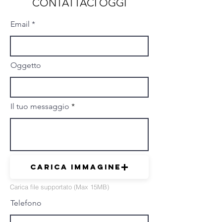
CONTATTACI OGGI
Email
Oggetto
Il tuo messaggio
Carica immagine
Carica file supportato (Max 15MB)
Telefono