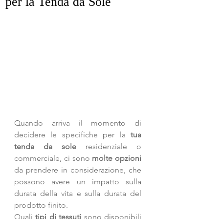
per la Tenda da Sole
Quando arriva il momento di 
decidere le specifiche per la 
tua 
tenda da sole
 residenziale o 
commerciale, ci sono 
molte opzioni
da prendere in considerazione, che 
possono avere un impatto sulla 
durata della vita e sulla durata del 
prodotto finito. 
Quali 
tipi di tessuti 
sono disponibili 