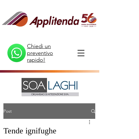
Chiedi un
preventivo
rapido!
Post
Tende ignifughe