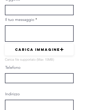
Il tuo messaggio
Carica immagine
Carica file supportato (Max 15MB)
Telefono
Indirizzo