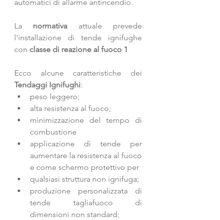
automatici di allarme antincendio.
La 
normativa
 attuale prevede 
l'installazione di tende ignifughe 
con 
classe di reazione al fuoco 1
Ecco alcune caratteristiche dei 
Tendaggi Ignifughi
: 
peso leggero;  
alta resistenza al fuoco;  
minimizzazione del tempo di 
combustione  
applicazione di tende per 
aumentare la resistenza al fuoco 
e come schermo protettivo per  
qualsiasi struttura non ignifuga;  
produzione personalizzata di 
tende tagliafuoco di 
dimensioni non standard; 