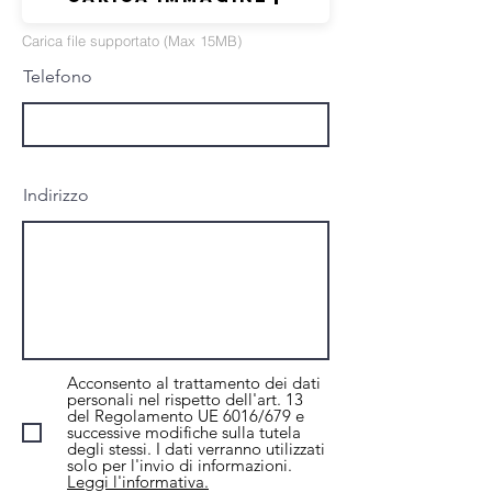
Carica file supportato (Max 15MB)
Telefono
Indirizzo
Acconsento al trattamento dei dati
personali nel rispetto dell'art. 13
del Regolamento UE 6016/679 e
successive modifiche sulla tutela
degli stessi. I dati verranno utilizzati
solo per l'invio di informazioni.
Leggi l'informativa.