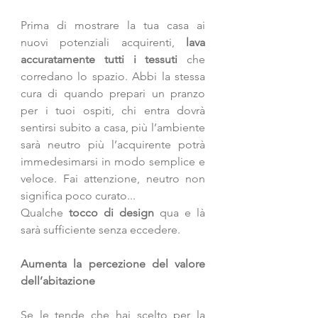
Prima di mostrare la tua casa ai 
nuovi potenziali acquirenti, 
lava 
accuratamente tutti i tessuti
 che 
corredano lo spazio. Abbi la stessa 
cura di quando prepari un pranzo 
per i tuoi ospiti, chi entra dovrà 
sentirsi subito a casa, più l’ambiente 
sarà neutro più l’acquirente potrà 
immedesimarsi in modo semplice e 
veloce. Fai attenzione, neutro non 
significa poco curato... 
Qualche 
tocco di design
 qua e là 
sarà sufficiente senza eccedere.
Aumenta la percezione del valore 
dell’abitazione
Se le tende che hai scelto per la 