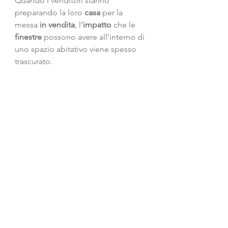
Quando i venditori stanno 
preparando la loro 
casa
 per la 
messa
 in vendita
, l’
impatto
 che le 
finestre
 possono avere all’interno di 
uno spazio abitativo viene spesso 
trascurato.