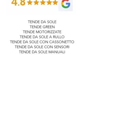
TENDE DA SOLE
TENDE GREEN
TENDE MOTORIZZATE
TENDE DA SOLE A RULLO
TENDE DA SOLE CON CASSONETTO
TENDE DA SOLE CON SENSORI
TENDE DA SOLE MANUALI
CAPOTTINE
TENDE DA INTERNO
TENDE A PACCHETTO
TENDE DOPPIE
TENDE ARRICCIATE
TENDE A RULLO
TENDE TECNICHE
TENDE VENEZIANE
PERGOLE
PERGOLE BIOCLIMATICHE
PERGOZIP