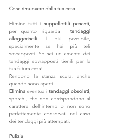
Cosa rimuovere dalla tua casa
Elimina tutti i 
suppellettili pesanti
, 
per quanto riguarda i 
tendaggi 
alleggeriscili
 il più possibile, 
specialmente se hai più teli 
sovrapposti. Se sei un amante dei 
tendaggi sovrapposti tienili per la 
tua futura casa! 
Rendono la stanza scura, anche 
quando sono aperti. 
Elimina
 eventuali 
tendaggi obsoleti
, 
sporchi, che non corrispondono al 
carattere dell’interno o non sono 
perfettamente conservati nel caso 
dei tendaggi più attempati.
Pulizia