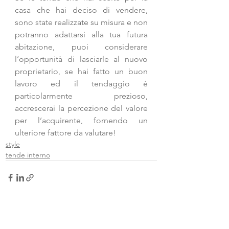
casa che hai deciso di vendere, 
sono state realizzate su misura e non 
potranno adattarsi alla tua futura 
abitazione, puoi considerare 
l’opportunità di lasciarle al nuovo 
proprietario, se hai fatto un buon 
lavoro ed il tendaggio è 
particolarmente prezioso, 
accrescerai la percezione del valore 
per l’acquirente, fornendo un 
ulteriore fattore da valutare!
style
tende interno