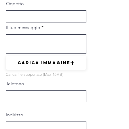
Oggetto
Il tuo messaggio
Carica immagine
Carica file supportato (Max 15MB)
Telefono
Indirizzo