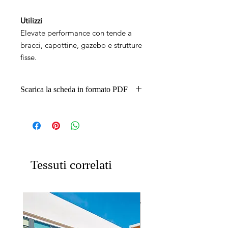
Utilizzi
Elevate performance con tende a
bracci, capottine, gazebo e strutture
fisse.
Scarica la scheda in formato PDF
TESSUTO TEXTOUT
PROCONTRAINT 302 PDF
Tessuti correlati