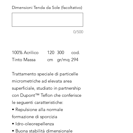
Dimensioni Tenda da Sole (facoltativo)
0/500
100% Acrilico
120
300
cod.
Tinto Massa
cm
gr/mq
294
Trattamento speciale di particelle
micrometriche ad elevata area
superficiale, studiato in partnership
con Dupont™ Teflon che conferisce
le seguenti caratteristiche:
• Repulsione alla normale
formazione di sporcizia
• Idro-oleorepellenza
• Buona stabilità dimensionale