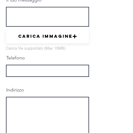
Carica immagine
Carica file supportato (Max 15MB)
Telefono
Indirizzo