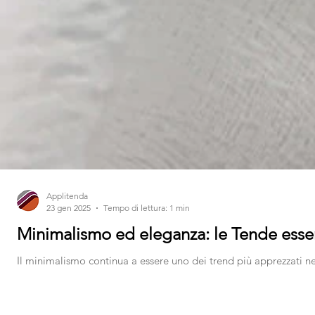
Applitenda
23 gen 2025
Tempo di lettura: 1 min
Minimalismo ed eleganza: le Tende essen
Il 