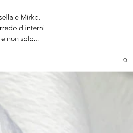
sella e Mirko.
rredo d'interni
 e non solo...