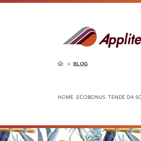
>
BLOG
HOME
ECOBONUS
TENDE DA S