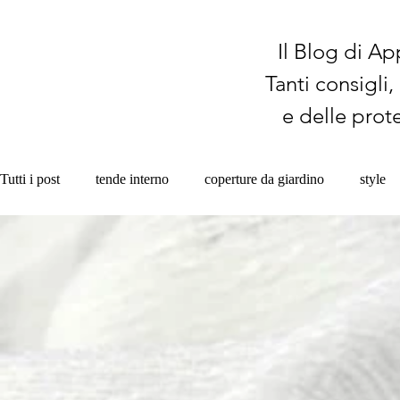
Il Blog di Ap
Tanti consigli
e delle prote
Tutti i post
tende interno
coperture da giardino
style