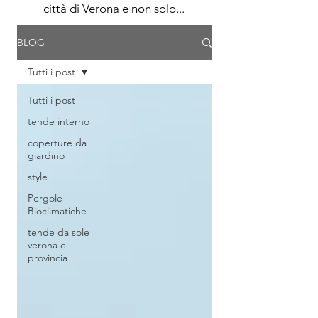
città di Verona e non solo...
BLOG
Tutti i post
Tutti i post
tende interno
coperture da
giardino
style
Pergole
Bioclimatiche
tende da sole
verona e
provincia