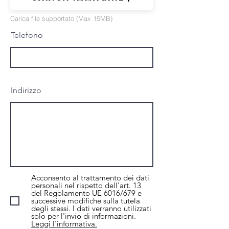
Carica immagine
Carica file supportato (Max 15MB)
Telefono
Indirizzo
Acconsento al trattamento dei dati
personali nel rispetto dell'art. 13
del Regolamento UE 6016/679 e
successive modifiche sulla tutela