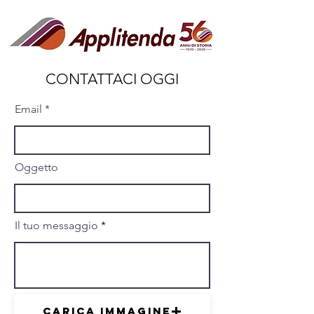
esploreremo i passaggi, le considerazioni
tecniche e le attrezzature necessarie per
motorizzare una tenda da sole già
esistente. 1. Valutazione
CONTATTACI OGGI
Email
Oggetto
Il tuo messaggio