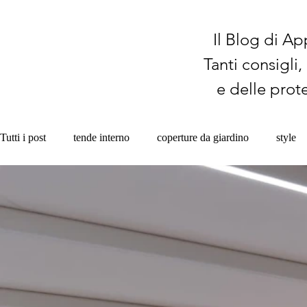
Il Blog di Ap
Tanti consigli
e delle prote
Tutti i post
tende interno
coperture da giardino
style