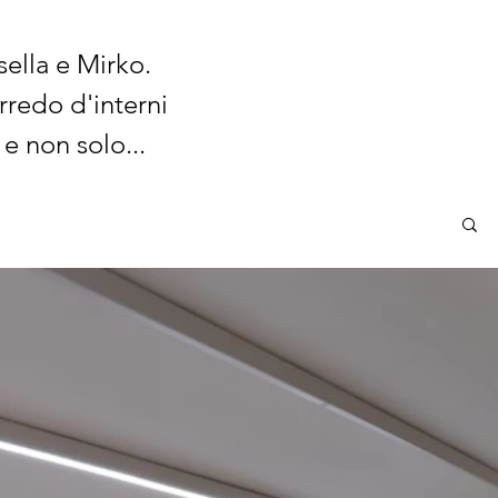
sella e Mirko.
rredo d'interni
 e non solo...