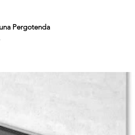
i una Pergotenda
.