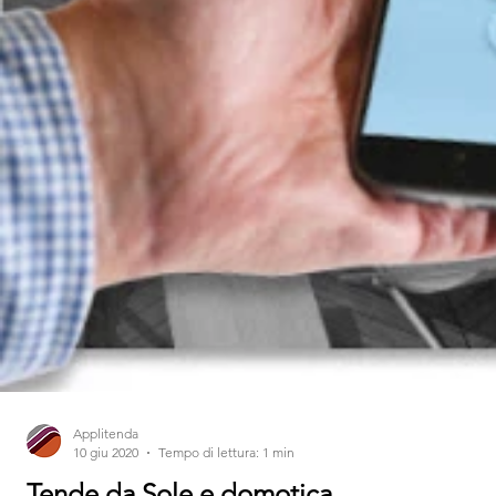
Applitenda
10 giu 2020
Tempo di lettura: 1 min
Tende da Sole e domotica