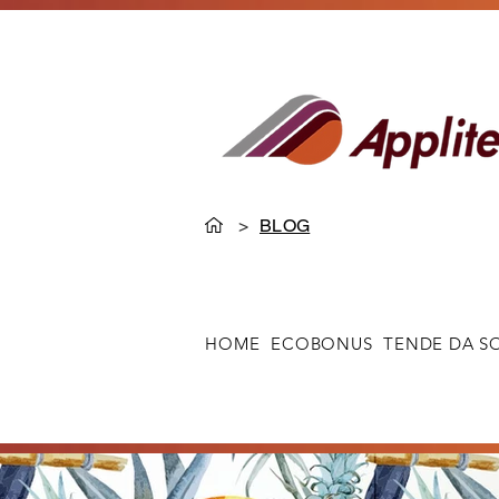
>
BLOG
HOME
ECOBONUS
TENDE DA S