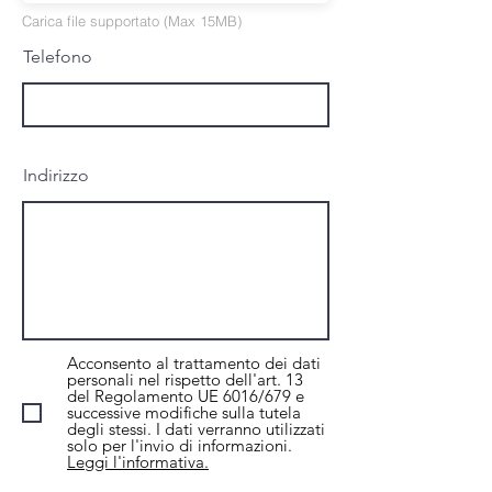
Carica immagine
Carica file supportato (Max 15MB)
Telefono
Indirizzo
Acconsento al trattamento dei dati
personali nel rispetto dell'art. 13
del Regolamento UE 6016/679 e
successive modifiche sulla tutela