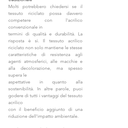
Molti potrebbero chiedersi se il 
tessuto riciclato possa davvero 
competere con l'acrilico 
convenzionale in
termini di qualità e durabilità. La 
risposta è sì. Il tessuto acrilico 
riciclato non solo mantiene le stesse
caratteristiche di resistenza agli 
agenti atmosferici, alle macchie e 
alla decolorazione, ma spesso 
supera le
aspettative in quanto alla 
sostenibilità. In altre parole, puoi 
godere di tutti i vantaggi del tessuto 
acrilico
con il beneficio aggiunto di una 
riduzione dell'impatto ambientale.