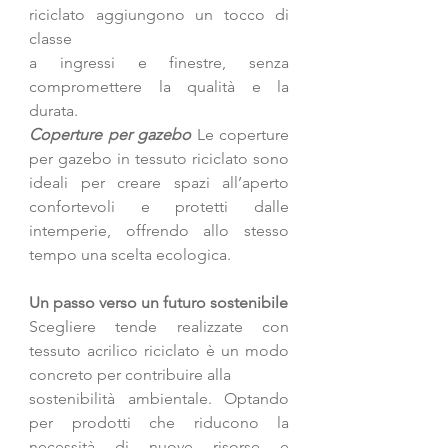
riciclato aggiungono un tocco di 
classe
a ingressi e finestre, senza 
compromettere la qualità e la 
durata.
Coperture per gazebo
 Le coperture 
per gazebo in tessuto riciclato sono 
ideali per creare spazi all’aperto 
confortevoli e protetti dalle 
intemperie, offrendo allo stesso 
tempo una scelta ecologica.
Un passo verso un futuro sostenibile
Scegliere tende realizzate con 
tessuto acrilico riciclato è un modo 
concreto per contribuire alla
sostenibilità ambientale. Optando 
per prodotti che riducono la 
necessità di nuove risorse e 