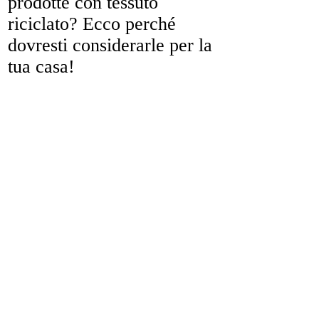
prodotte con tessuto
riciclato? Ecco perché
dovresti considerarle per la
tua casa!