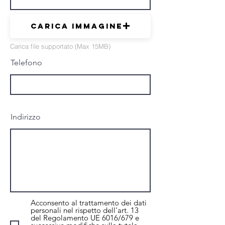
Carica immagine
Carica file supportato (Max 15MB)
Telefono
Indirizzo
Acconsento al trattamento dei dati
personali nel rispetto dell'art. 13
del Regolamento UE 6016/679 e