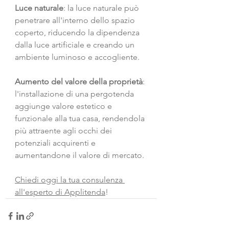
Luce naturale
: la luce naturale può 
penetrare all'interno dello spazio 
coperto, riducendo la dipendenza 
dalla luce artificiale e creando un 
ambiente luminoso e accogliente.
Aumento del valore della proprietà
: 
l'installazione di una pergotenda 
aggiunge valore estetico e 
funzionale alla tua casa, rendendola 
più attraente agli occhi dei 
potenziali acquirenti e 
aumentandone il valore di mercato.
Chiedi oggi la tua consulenza 
all'esperto di Applitenda
! 