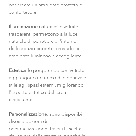
per creare un ambiente protetto e 
confortevole.
Illuminazione naturale
: le vetrate 
trasparenti permettono alla luce 
naturale di penetrare all'interno 
dello spazio coperto, creando un 
ambiente luminoso e accogliente.
Estetica
: le pergotende con vetrate 
aggiungono un tocco di eleganza e 
stile agli spazi esterni, migliorando 
l'aspetto estetico dell'area 
circostante.
Personalizzazione
: sono disponibili 
diverse opzioni di 
personalizzazione, tra cui la scelta 
del colore della struttura, nonché la 