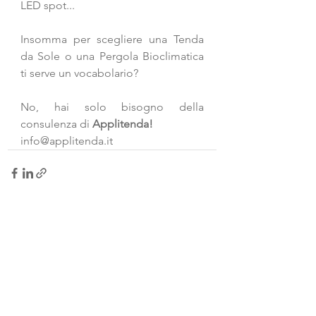
LED spot... 
Insomma per scegliere una Tenda 
da Sole o una Pergola Bioclimatica 
ti serve un vocabolario?
No, hai solo bisogno della 
consulenza di 
Applitenda!
info@applitenda.it