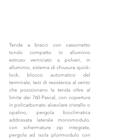
Tende a bracci con cassonetto 
tondo compatto in alluminio 
estruso verniciato a polveri, in 
alluminio, sistema di chiusura quick-
lock, blocco automatico del 
terminale, test di resistenza al vento 
che posizionano la tenda oltre al 
limite dei 760 Pascal, con copertura 
in policarbonato alveolare cristallo o 
opalino, pergola bioclimatica 
addossata laterale monomodulo, 
con schermature zip integrate, 
pergola ad isola plurimodulo con 