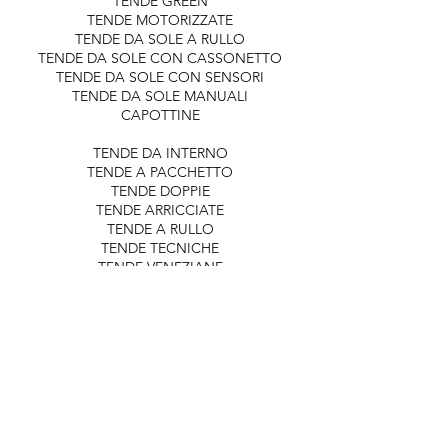
TENDE GREEN
TENDE MOTORIZZATE
TENDE DA SOLE A RULLO
TENDE DA SOLE CON CASSONETTO
TENDE DA SOLE CON SENSORI
TENDE DA SOLE MANUALI
CAPOTTINE
TENDE DA INTERNO
TENDE A PACCHETTO
TENDE DOPPIE
TENDE ARRICCIATE
TENDE A RULLO
TENDE TECNICHE
TENDE VENEZIANE
PERGOLE
PERGOLE BIOCLIMATICHE
PERGOZIP
PERGOLATI E PERGOTENDE