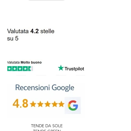
TENDE DA SOLE