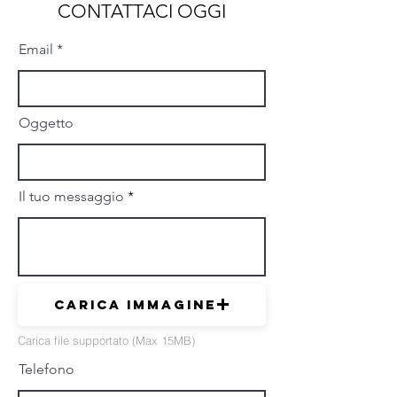
CONTATTACI OGGI
Email
Oggetto
Il tuo messaggio
Carica immagine
Carica file supportato (Max 15MB)
Telefono