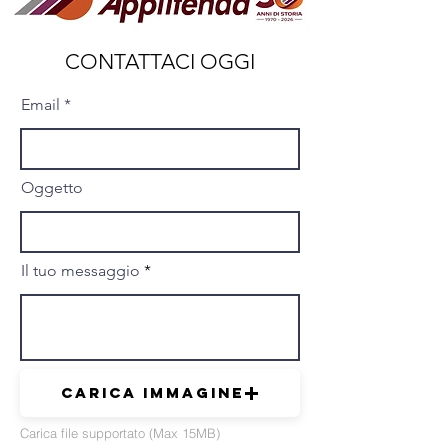
CONTATTACI OGGI
Email
Oggetto
Il tuo messaggio
Carica immagine
Carica file supportato (Max 15MB)