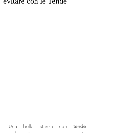
evitare con le Tende
Una bella stanza con
 tende 