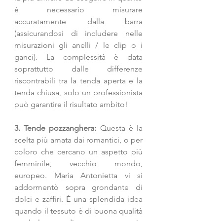
è necessario misurare 
accuratamente dalla barra 
(assicurandosi di includere nelle 
misurazioni gli anelli / le clip o i 
ganci). La complessità è data 
soprattutto dalle differenze 
riscontrabili tra la tenda aperta e la 
tenda chiusa, solo un professionista 
può garantire il risultato ambito!
3. Tende pozzanghera:
 Questa è la 
scelta più amata dai romantici, o per 
coloro che cercano un aspetto più 
femminile, vecchio mondo, 
europeo. Maria Antonietta vi si 
addormentò sopra grondante di 
dolci e zaffiri. È una splendida idea 
quando il tessuto è di buona qualità 