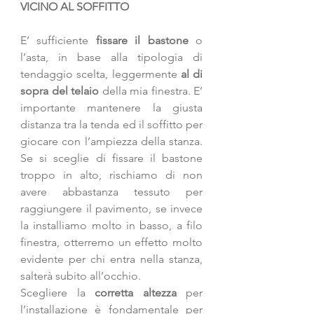
VICINO AL SOFFITTO
E’ sufficiente 
fissare il bastone
 o 
l’asta, in base alla tipologia di 
tendaggio scelta, leggermente 
al di 
sopra del telaio 
della mia finestra. E’ 
importante mantenere la giusta 
distanza tra la tenda ed il soffitto per 
giocare con l’ampiezza della stanza. 
Se si sceglie di fissare il bastone 
troppo in alto, rischiamo di non 
avere abbastanza tessuto per 
raggiungere il pavimento, se invece 
la installiamo molto in basso, a filo 
finestra, otterremo un effetto molto 
evidente per chi entra nella stanza, 
salterà subito all’occhio. 
Scegliere la 
corretta altezza
 per 
l’installazione è fondamentale per 