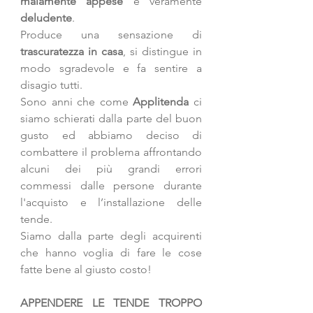
malamente appese 
è veramente 
deludente
. 
Produce una sensazione di 
trascuratezza in casa
, si distingue in 
modo sgradevole e fa sentire a 
disagio tutti. 
Sono anni che come 
Applitenda
 ci 
siamo schierati dalla parte del buon 
gusto ed abbiamo deciso di 
combattere il problema affrontando 
alcuni dei più grandi errori 
commessi dalle persone durante 
l'acquisto e l’installazione delle 
tende. 
Siamo dalla parte degli acquirenti 
che hanno voglia di fare le cose 
fatte bene al giusto costo!
APPENDERE LE TENDE TROPPO 