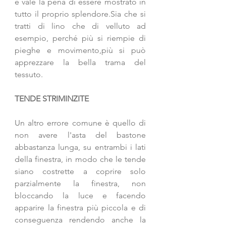
e vale la pena di essere mostrato in 
tutto il proprio splendore.Sia che si 
tratti di lino che di velluto ad 
esempio, perché più si riempie di 
pieghe e movimento,più si può 
apprezzare la bella trama del 
tessuto. 
TENDE STRIMINZITE
Un altro errore comune è quello di 
non avere l'asta del bastone 
abbastanza lunga, su entrambi i lati 
della finestra, in modo che le tende 
siano costrette a coprire solo 
parzialmente la finestra, non 
bloccando la luce e facendo 
apparire la finestra più piccola e di 
conseguenza rendendo anche la 