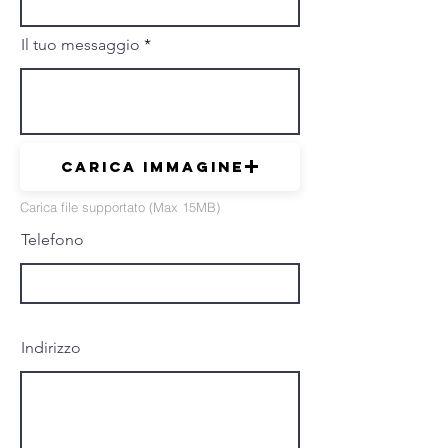
Il tuo messaggio
Carica immagine
Carica file supportato (Max 15MB)
Telefono
Indirizzo