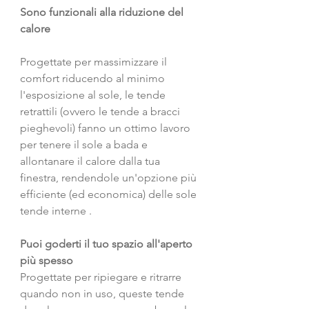
Sono funzionali alla riduzione del 
calore
Progettate per massimizzare il 
comfort riducendo al minimo 
l'esposizione al sole, le tende 
retrattili (ovvero le tende a bracci 
pieghevoli) fanno un ottimo lavoro 
per tenere il sole a bada e 
allontanare il calore dalla tua 
finestra, rendendole un'opzione più 
efficiente (ed economica) delle sole 
tende interne . 
Puoi goderti il tuo spazio all'aperto 
più spesso
Progettate per ripiegare e ritrarre 
quando non in uso, queste tende 