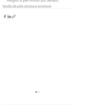
meglio e per molto più tempo.
tende da sole verona e provincia