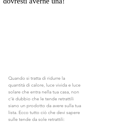
dovresti averne una!
Quando si tratta di ridurre la 
quantità di calore, luce vivida e luce 
solare che entra nella tua casa, non 
c'è dubbio che le tende retrattili 
siano un prodotto da avere sulla tua 
lista. Ecco tutto ciò che devi sapere 
sulle tende da sole retrattili: