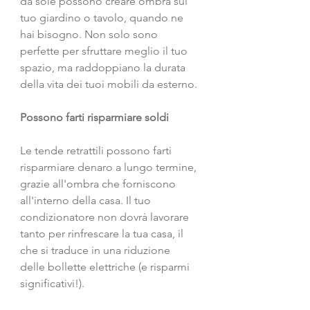
da sole possono creare ombra sul 
tuo giardino o tavolo, quando ne 
hai bisogno. Non solo sono 
perfette per sfruttare meglio il tuo 
spazio, ma raddoppiano la durata 
della vita dei tuoi mobili da esterno. 
Possono farti risparmiare soldi
Le tende retrattili possono farti 
risparmiare denaro a lungo termine, 
grazie all'ombra che forniscono 
all'interno della casa. Il tuo 
condizionatore non dovrà lavorare 
tanto per rinfrescare la tua casa, il 
che si traduce in una riduzione 
delle bollette elettriche (e risparmi 
significativi!). 